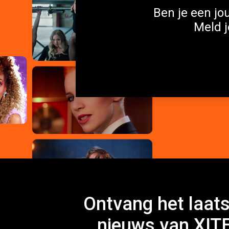
Ben je een jou
Meld j
Ontvang het laats
nieuws van XIT