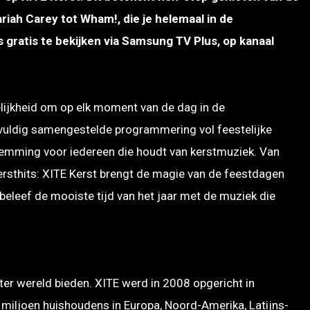
riah Carey tot Wham!, die je helemaal in de
gratis te bekijken via Samsung TV Plus, op kanaal
elijkheid om op elk moment van de dag in de
uldig samengestelde programmering vol feestelijke
stemming voor iedereen die houdt van kerstmuziek. Van
ersthits: XITE Kerst brengt de magie van de feestdagen
 beleef de mooiste tijd van het jaar met de muziek die
ter wereld bieden. XITE werd in 2008 opgericht in
iljoen huishoudens in Europa, Noord-Amerika, Latijns-