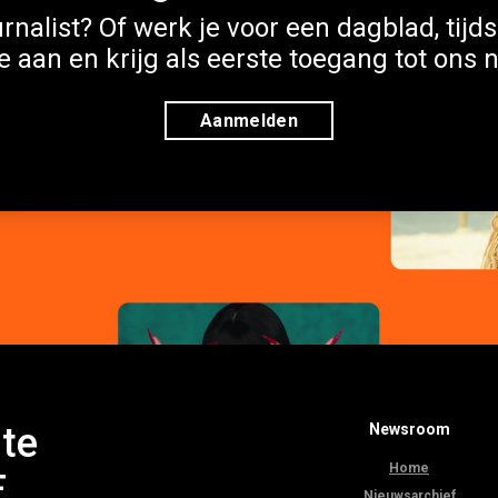
rnalist? Of werk je voor een dagblad, tijds
e aan en krijg als eerste toegang tot ons 
Aanmelden
te
Newsroom
Home
E
Nieuwsarchief