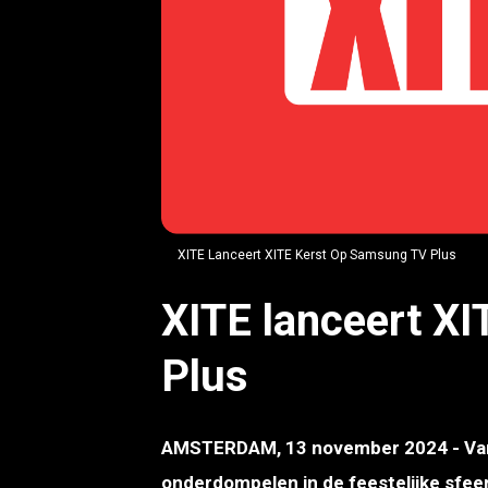
PNG
XITE Lanceert XITE Kerst Op Samsung TV Plus
XITE lanceert X
Plus
AMSTERDAM, 13 november 2024 -
Va
onderdompelen in de feestelijke sfee