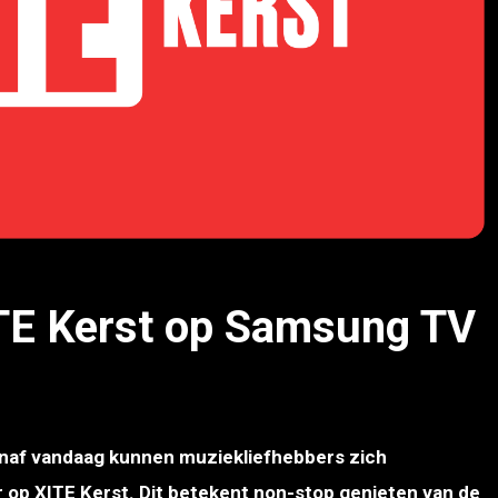
ITE Kerst op Samsung TV
naf vandaag kunnen muziekliefhebbers zich
r op XITE Kerst. Dit betekent non-stop genieten van de