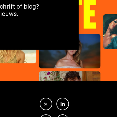
chrift of blog?
nieuws.