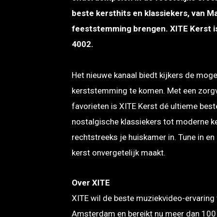
beste kersthits en klassiekers, van Ma
feeststemming brengen. XITE Kerst is 
4002.
Het nieuwe kanaal biedt kijkers de mog
kerststemming te komen. Met een zorgv
favorieten is XITE Kerst dé ultieme be
nostalgische klassiekers tot moderne k
rechtstreeks je huiskamer in. Tune in en
kerst onvergetelijk maakt.
Over XITE
XITE wil de beste muziekvideo-ervaring 
Amsterdam en bereikt nu meer dan 100 m