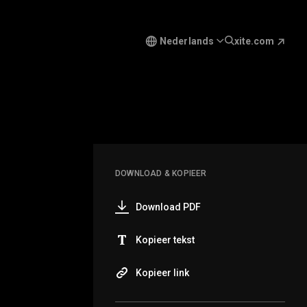
Nederlands
xite.com
DOWNLOAD & KOPIEER
Download PDF
Kopieer tekst
Kopieer link