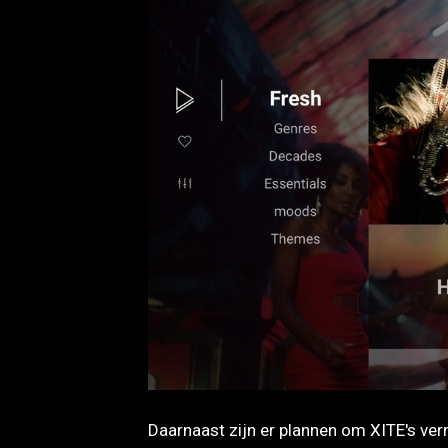
JPG
Daarnaast zijn er plannen om XITE's vern