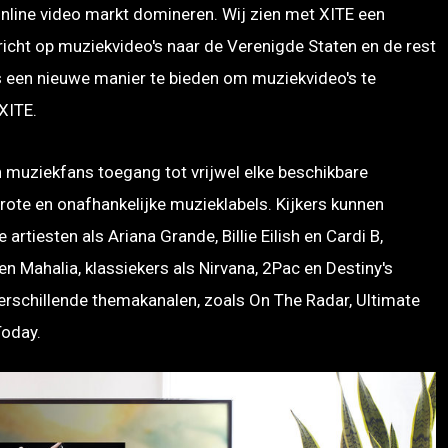
online video markt domineren. Wij zien met XITE een
cht op muziekvideo's naar de Verenigde Staten en de rest
 een nieuwe manier te bieden om muziekvideo's te
XITE.
muziekfans toegang tot vrijwel elke beschikbare
rote en onafhankelijke muzieklabels. Kijkers kunnen
artiesten als Ariana Grande, Billie Eilish en Cardi B,
 Mahalia, klassiekers als Nirvana, 2Pac en Destiny's
verschillende themakanalen, zoals On The Radar, Ultimate
Today.