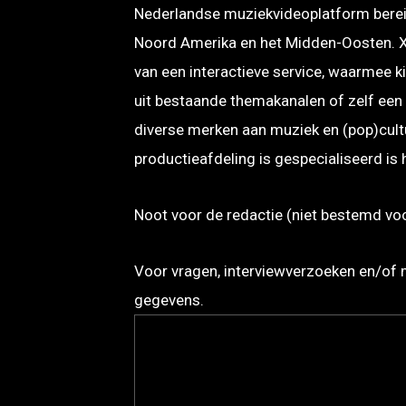
Nederlandse muziekvideoplatform berei
Noord Amerika en het Midden-Oosten. X
van een interactieve service, waarmee k
uit bestaande themakanalen of zelf ee
diverse merken aan muziek en (pop)cult
productieafdeling is gespecialiseerd is
Noot voor de redactie (niet bestemd voor
Voor vragen, interviewverzoeken en/of
gegevens.