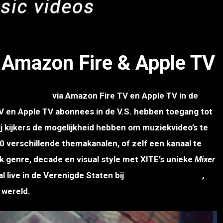
p Amazon Fire & Apple TV
 beschikbaar
via Amazon Fire TV en Apple TV in de
V en Apple TV abonnees in de V.S. hebben toegang tot
ij kijkers de mogelijkheid hebben om muziekvideo’s te
100 verschillende themakanalen, of zelf een kanaal te
k genre, decade en visual style met XITE’s unieke
Mixer
l live in de Verenigde Staten bij
Comcast
Xfinity X1
,
 wereld.