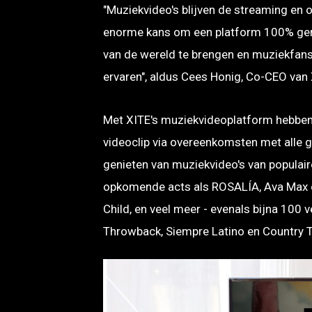
"Muziekvideo's blijven de streaming en 
enorme kans om een platform 100% geri
van de wereld te brengen en muziekfans
ervaren", aldus Cees Honig, Co-CEO van 
Met XITE's muziekvideoplatform hebben 
videoclip via overeenkomsten met alle g
genieten van muziekvideo's van populaire 
opkomende acts als ROSALÍA, Ava Max en
Child, en veel meer - evenals bijna 100 
Throwback, Siempre Latino en Country 