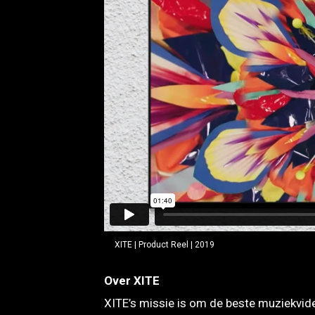
XITE | Product Reel | 2019
Over XITE
XITE’s missie is om de beste muziekvid