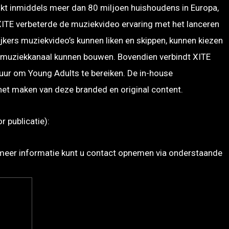
kt inmiddels meer dan 80 miljoen huishoudens in Europa,
ITE verbeterde de muziekvideo ervaring met het lanceren
ijkers muziekvideo’s kunnen liken en skippen, kunnen kiezen
n muziekkanaal kunnen bouwen. Bovendien verbindt XITE
uur om Young Adults te bereiken. De in-house
 het maken van deze branded en original content.
 publicatie):
 meer informatie kunt u contact opnemen via onderstaande