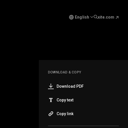
English
xite.com
DOWNLOAD & COPY
Download PDF
Copy text
Copy link