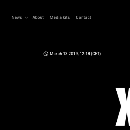
News
About
Media kits
Contact
March 13 2019, 12:18 (CET)