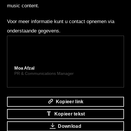
music content.
Voor meer informatie kunt u contact opnemen via
onderstaande gegevens.
Moa Afzal
PR & Communications Manager
moa@xite.com
Kopieer link
Kopieer tekst
Download