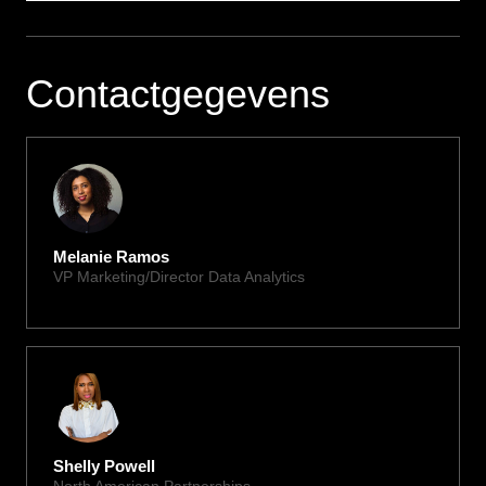
Contactgegevens
Melanie Ramos
VP Marketing/Director Data Analytics
melanie@xite.com
Shelly Powell
North American Partnerships