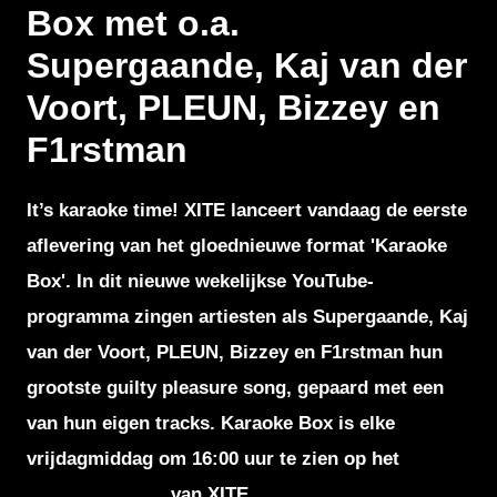
Box met o.a.
Supergaande, Kaj van der
Voort, PLEUN, Bizzey en
F1rstman
It’s karaoke time! XITE lanceert vandaag de eerste
aflevering van het gloednieuwe format 'Karaoke
Box'. In dit nieuwe wekelijkse YouTube-
programma zingen artiesten als Supergaande, Kaj
van der Voort, PLEUN, Bizzey en F1rstman hun
grootste guilty pleasure song, gepaard met een
van hun eigen tracks. Karaoke Box is elke
vrijdagmiddag om 16:00 uur te zien op het
YouTube-kanaal
van XITE.