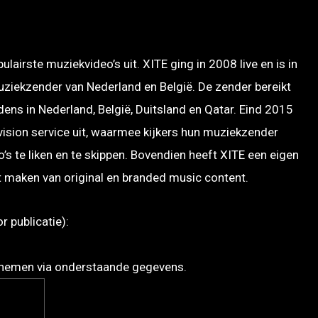
airste muziekvideo’s uit. XITE ging in 2008 live en is in
muziekzender van Nederland en België. De zender bereikt
ns in Nederland, België, Duitsland en Qatar. Eind 2015
ision service uit, waarmee kijkers hun muziekzender
s te liken en te skippen. Bovendien heeft XITE een eigen
t maken van original en branded music content.
 publicatie):
pnemen via onderstaande gegevens.