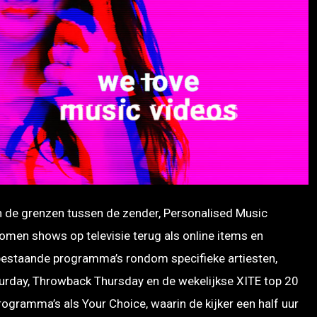
de grenzen tussen de zender, Personalised Music
komen shows op televisie terug als online items en
t bestaande programma’s rondom specifieke artiesten,
urday, Throwback Thursday en de wekelijkse XITE top 20
gramma’s als Your Choice, waarin de kijker een half uur