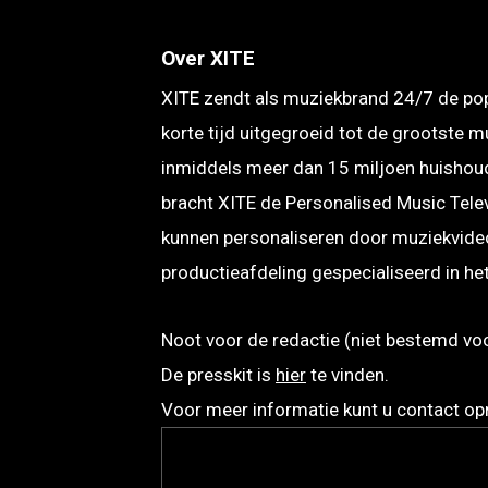
Over XITE
XITE zendt als muziekbrand 24/7 de popul
korte tijd uitgegroeid tot de grootste 
inmiddels meer dan 15 miljoen huishoude
bracht XITE de Personalised Music Telev
kunnen personaliseren door muziekvideo’
productieafdeling gespecialiseerd in he
Noot voor de redactie (niet bestemd voor
De presskit is
hier
te vinden.
Voor meer informatie kunt u contact o