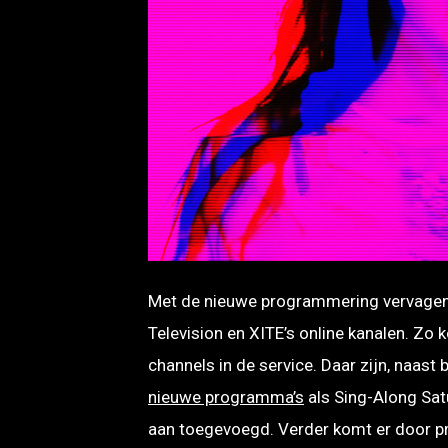
JPG
Met de nieuwe programmering vervagen 
Television en XITE’s online kanalen. Zo 
channels in de service. Daar zijn, naas
nieuwe programma’s
als Sing-Along Sat
aan toegevoegd. Verder komt er door pro