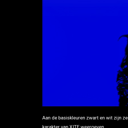
GIF
Aan de basiskleuren zwart en wit zijn z
karakter van XITE weergeven.