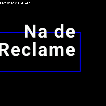
eit met de kijker.