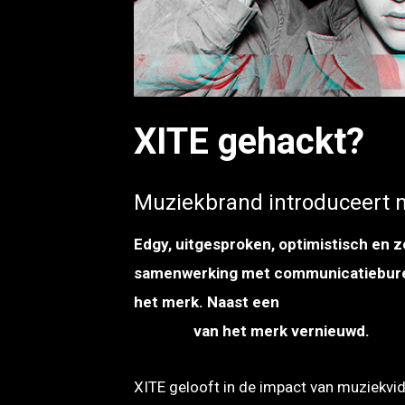
PNG
XITE gehackt?
Muziekbrand introduceert ni
Edgy, uitgesproken, optimistisch en 
samenwerking met communicatiebureau
het merk. Naast een
nieuwe program
website
van het merk vernieuwd.
XITE gelooft in de impact van muziekvide