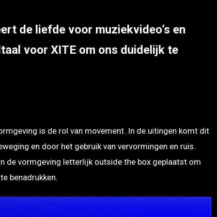
eert de liefde voor muziekvideo’s en
taal voor XITE om ons duidelijk te
ormgeving is de rol van movement. In de uitingen komt dit
eweging en door het gebruik van vervormingen en ruis.
 de vormgeving letterlijk outside the box geplaatst om
 te benadrukken.