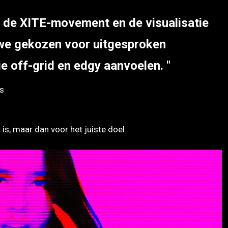
 de XITE-movement en de visualisatie
 we gekozen voor uitgesproken
ie off-grid en edgy aanvoelen.
s
 is, maar dan voor het juiste doel.