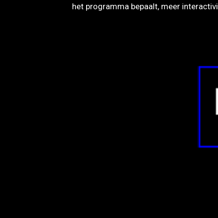
het programma bepaalt, meer interactivit
GIF