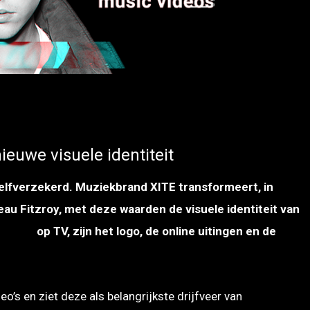
euwe visuele identiteit
zelfverzekerd. Muziekbrand XITE transformeert, in
 Fitzroy, met deze waarden de visuele identiteit van
mering
op TV, zijn het logo, de online uitingen en de
o’s en ziet deze als belangrijkste drijfveer van